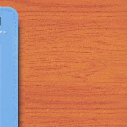
st 6.