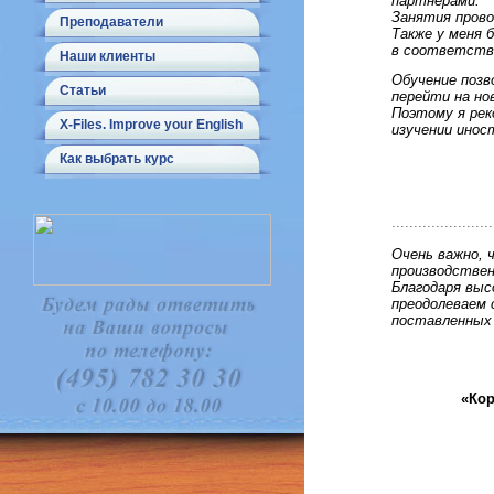
партнерами.
Занятия прово
Преподаватели
Также у меня 
в соответств
Наши клиенты
Обучение позв
Статьи
перейти на но
Поэтому я рек
X-Files. Improve your English
изучении инос
Как выбрать курс
.......................
Очень важно, 
производствен
Благодаря вы
преодолеваем
поставленных 
«Кор