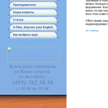
Заучивайте наиз
можно больше к
Преподаватели
выражения. Кон
книги, но как с
Наши клиенты
всех этих совет
Статьи
©Все права защ
индексируемая 
X-Files. Improve your English
на главную
Как выбрать курс