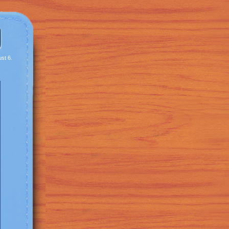
st 6.